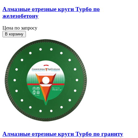
Алмазные отрезные круги Турбо по
железобетону
Цена по запросу
В корзину
Алмазные отрезные круги Турбо по граниту