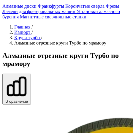
Алмазные диски
Франкфурты
Корончатые сверла
Фрезы
Ламели для фрезеровальных машин
Установки алмазного
бурения
Магнитные сверлильные станки
Главная
/
Импорт
/
Круги турбо
/
Алмазные отрезные круги Турбо по мрамору
Алмазные отрезные круги Турбо по
мрамору
В сравнение