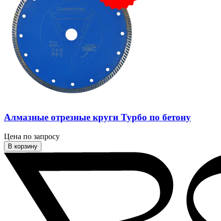
Алмазные отрезные круги Турбо по бетону
Цена по запросу
В корзину