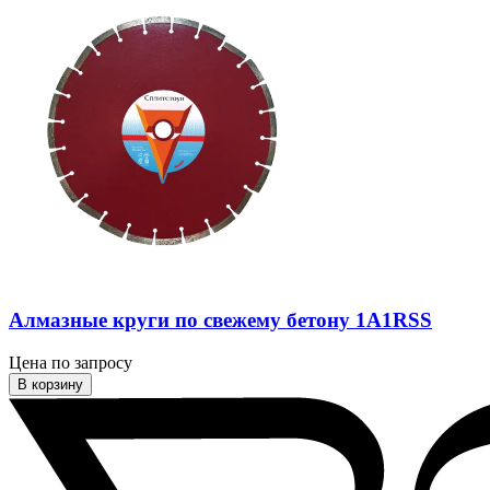
Алмазные круги по свежему бетону 1A1RSS
Цена по запросу
В корзину