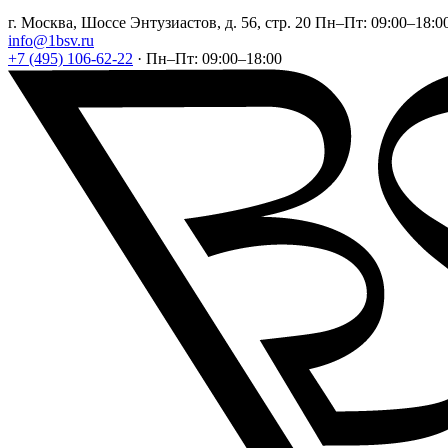
г. Москва, Шоссе Энтузиастов, д. 56, стр. 20
Пн–Пт: 09:00–18:0
info@1bsv.ru
+7 (495) 106-62-22
·
Пн–Пт: 09:00–18:00