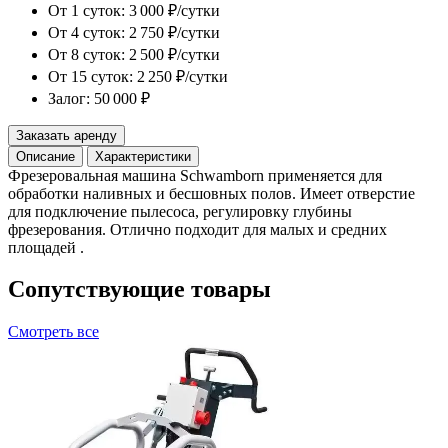
От 1 суток:
3 000 ₽/сутки
От 4 суток:
2 750 ₽/сутки
От 8 суток:
2 500 ₽/сутки
От 15 суток:
2 250 ₽/сутки
Залог: 50 000 ₽
Заказать аренду
Описание
Характеристики
Фрезеровальная машина Schwamborn применяется для
обработки наливных и бесшовных полов. Имеет отверстие
для подключение пылесоса, регулировку глубины
фрезерования. Отлично подходит для малых и средних
площадей .
Сопутствующие товары
Смотреть все