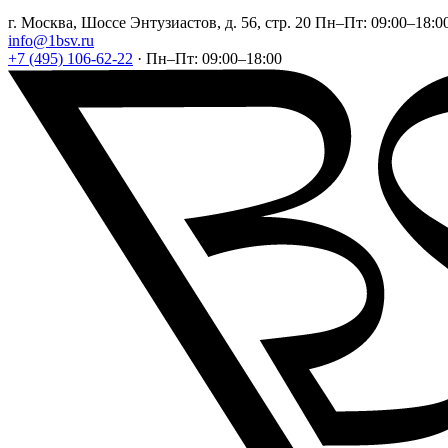
г. Москва, Шоссе Энтузиастов, д. 56, стр. 20
Пн–Пт: 09:00–18:0
info@1bsv.ru
+7 (495) 106-62-22
·
Пн–Пт: 09:00–18:00