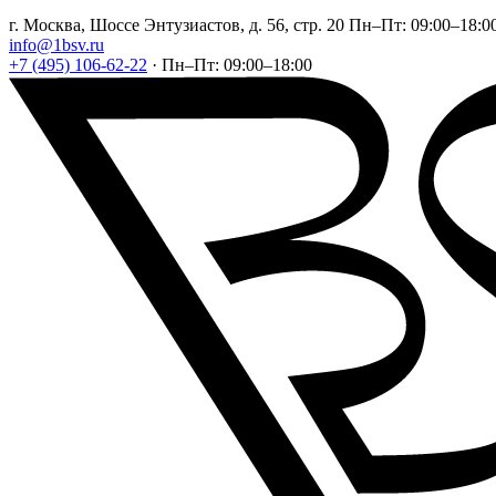
г. Москва, Шоссе Энтузиастов, д. 56, стр. 20
Пн–Пт: 09:00–18:0
info@1bsv.ru
+7 (495) 106-62-22
·
Пн–Пт: 09:00–18:00