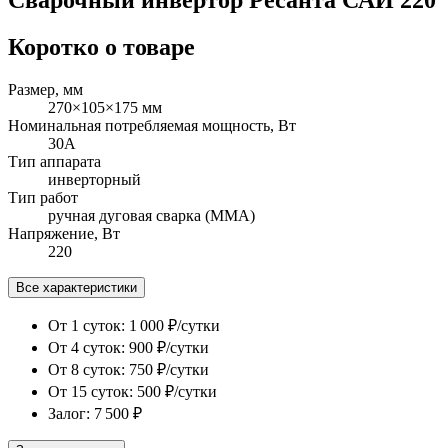
Коротко о товаре
Размер, мм
270×105×175 мм
Номинальная потребляемая мощность, Вт
30А
Тип аппарата
инверторный
Тип работ
ручная дуговая сварка (ММА)
Напряжение, Вт
220
Все характеристики
От 1 суток:
1 000 ₽/сутки
От 4 суток:
900 ₽/сутки
От 8 суток:
750 ₽/сутки
От 15 суток:
500 ₽/сутки
Залог: 7 500 ₽