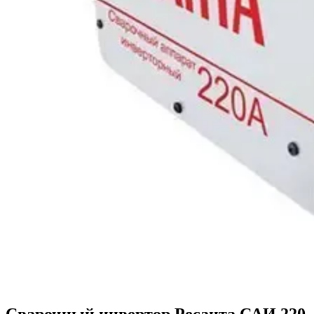
Сварочный инвертор Ресанта САИ 220