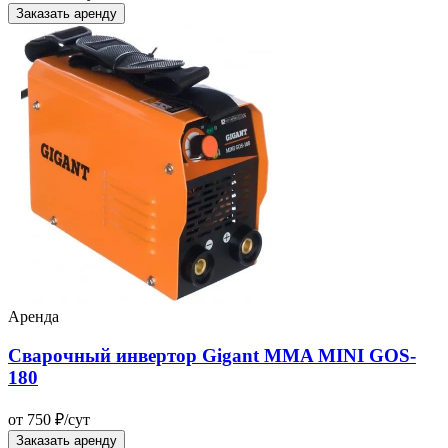
Заказать аренду
Аренда
Сварочный инвертор Gigant MMA MINI GOS-
180
от 750 ₽/сут
Заказать аренду