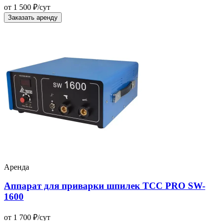
от 1 500 ₽/сут
Заказать аренду
Аренда
Аппарат для приварки шпилек ТСС PRO SW-
1600
от 1 700 ₽/сут