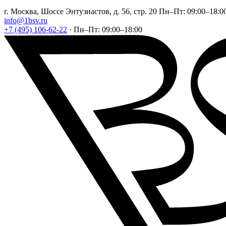
г. Москва, Шоссе Энтузиастов, д. 56, стр. 20
Пн–Пт: 09:00–18:0
info@1bsv.ru
+7 (495) 106-62-22
·
Пн–Пт: 09:00–18:00