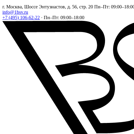
г. Москва, Шоссе Энтузиастов, д. 56, стр. 20
Пн–Пт: 09:00–18:0
info@1bsv.ru
+7 (495) 106-62-22
·
Пн–Пт: 09:00–18:00