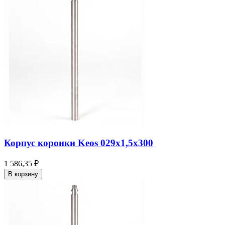
Корпус коронки Keos 029x1,5x300
1 586,35 ₽
В корзину