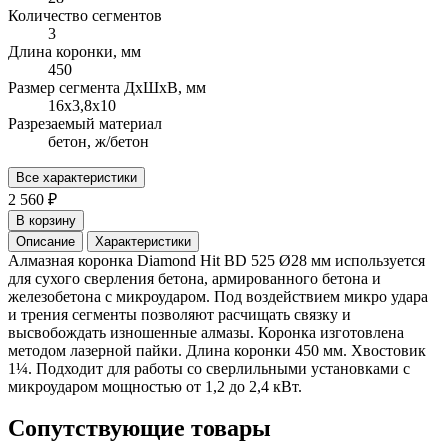
Количество сегментов
3
Длина коронки, мм
450
Размер сегмента ДхШхВ, мм
16х3,8х10
Разрезаемый материал
бетон, ж/бетон
Все характеристики
2 560 ₽
В корзину
Описание
Характеристики
Алмазная коронка Diamond Hit BD 525 Ø28 мм используется
для сухого сверления бетона, армированного бетона и
железобетона с микроударом. Под воздействием микро удара
и трения сегменты позволяют расчищать связку и
высвобождать изношенные алмазы. Коронка изготовлена
методом лазерной пайки. Длина коронки 450 мм. Хвостовик
1¼. Подходит для работы со сверлильными установками с
микроударом мощностью от 1,2 до 2,4 кВт.
Сопутствующие товары