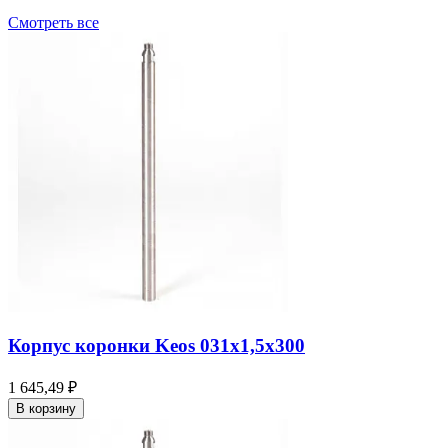
Смотреть все
Корпус коронки Keos 031x1,5x300
1 645,49 ₽
В корзину