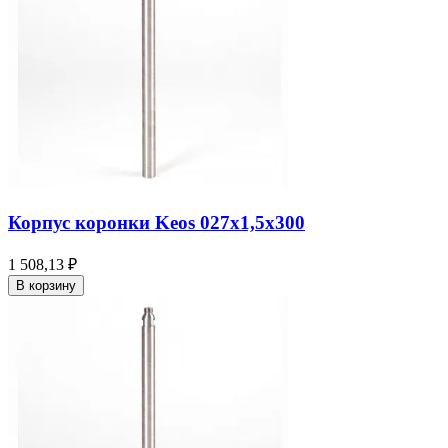
Корпус коронки Keos 027x1,5x300
1 508,13 ₽
В корзину