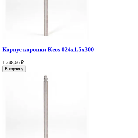
Корпус коронки Keos 024x1,5x300
1 248,66 ₽
В корзину