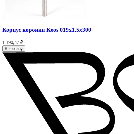
Корпус коронки Keos 019x1,5x300
1 190,47 ₽
В корзину