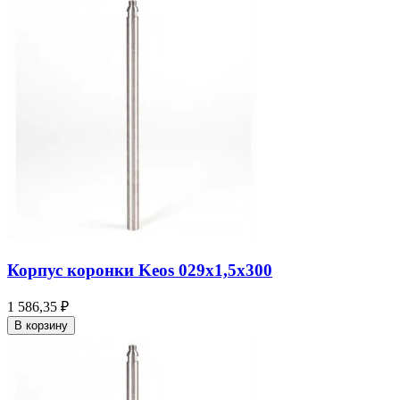
Корпус коронки Keos 029x1,5x300
1 586,35 ₽
В корзину