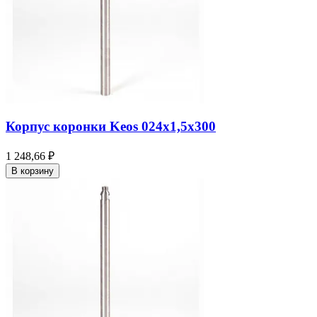
Корпус коронки Keos 024x1,5x300
1 248,66 ₽
В корзину