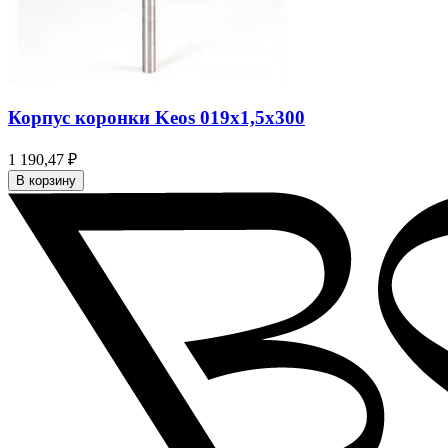
Корпус коронки Keos 019x1,5x300
1 190,47 ₽
В корзину