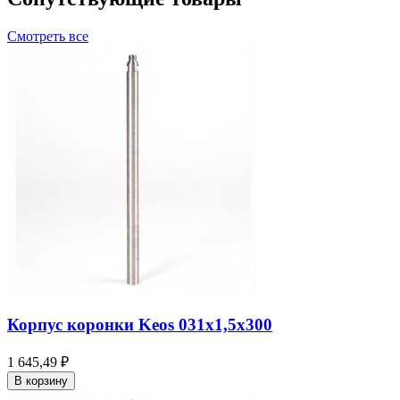
Смотреть все
Корпус коронки Keos 031x1,5x300
1 645,49 ₽
В корзину