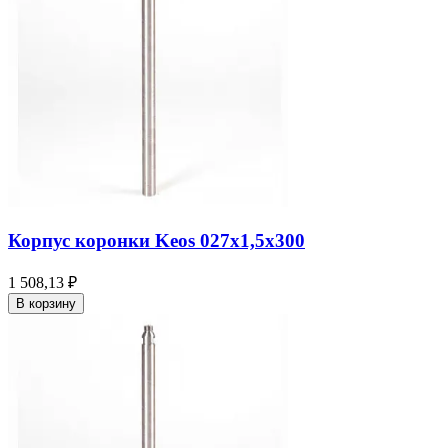
Корпус коронки Keos 027x1,5x300
1 508,13 ₽
В корзину