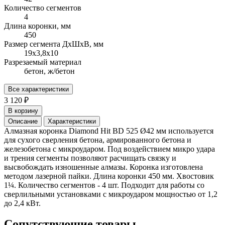
Количество сегментов
4
Длина коронки, мм
450
Размер сегмента ДхШхВ, мм
19х3,8х10
Разрезаемый материал
бетон, ж/бетон
Все характеристики
3 120 ₽
В корзину
Описание
Характеристики
Алмазная коронка Diamond Hit BD 525 Ø42 мм используется
для сухого сверления бетона, армированного бетона и
железобетона с микроударом. Под воздействием микро удара
и трения сегменты позволяют расчищать связку и
высвобождать изношенные алмазы. Коронка изготовлена
методом лазерной пайки. Длина коронки 450 мм. Хвостовик
1¼. Количество сегментов - 4 шт. Подходит для работы со
сверлильными установками с микроударом мощностью от 1,2
до 2,4 кВт.
Сопутствующие товары