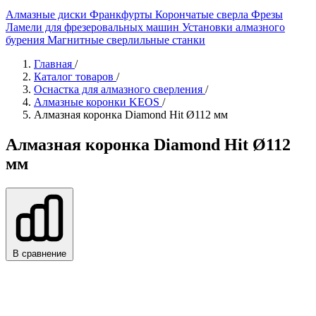
Алмазные диски
Франкфурты
Корончатые сверла
Фрезы
Ламели для фрезеровальных машин
Установки алмазного
бурения
Магнитные сверлильные станки
Главная
/
Каталог товаров
/
Оснастка для алмазного сверления
/
Алмазные коронки KEOS
/
Алмазная коронка Diamond Hit Ø112 мм
Алмазная коронка Diamond Hit Ø112
мм
В сравнение