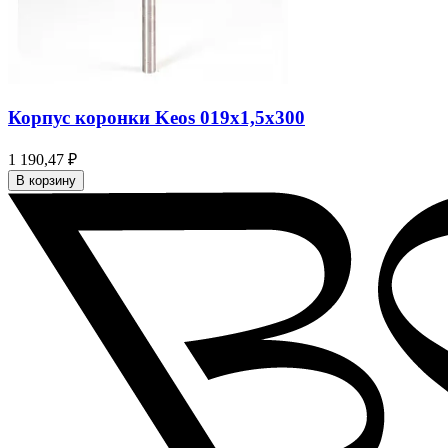
Корпус коронки Keos 019x1,5x300
1 190,47 ₽
В корзину