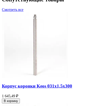
Смотреть все
Корпус коронки Keos 031x1,5x300
1 645,49 ₽
В корзину