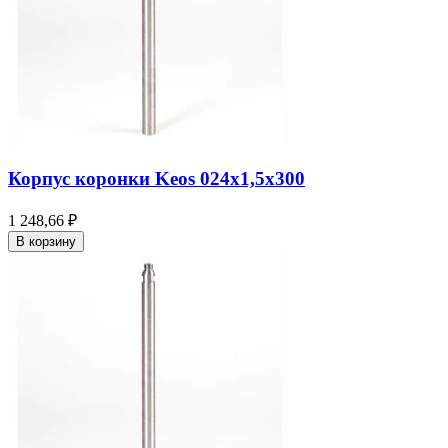
Корпус коронки Keos 024x1,5x300
1 248,66 ₽
В корзину