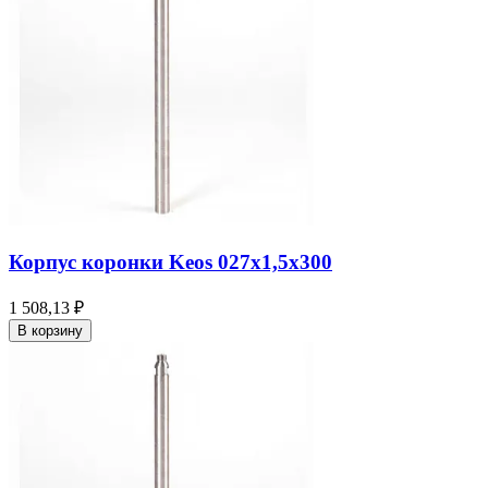
Корпус коронки Keos 027x1,5x300
1 508,13 ₽
В корзину