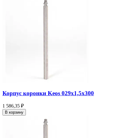
Корпус коронки Keos 029x1,5x300
1 586,35 ₽
В корзину