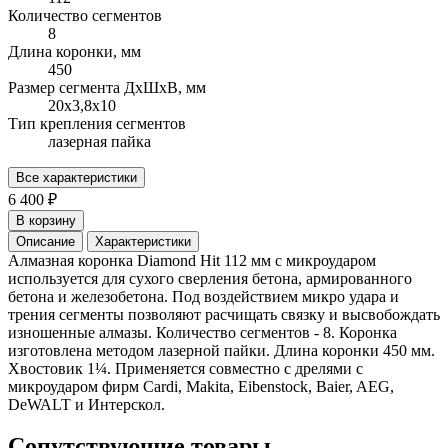
Количество сегментов
8
Длина коронки, мм
450
Размер сегмента ДхШхВ, мм
20х3,8х10
Тип крепления сегментов
лазерная пайка
Все характеристики
6 400 ₽
В корзину
Описание
Характеристики
Алмазная коронка Diamond Hit 112 мм с микроударом
используется для сухого сверления бетона, армированного
бетона и железобетона. Под воздействием микро удара и
трения сегменты позволяют расчищать связку и высвобождать
изношенные алмазы. Количество сегментов - 8. Коронка
изготовлена методом лазерной пайки. Длина коронки 450 мм.
Хвостовик 1¼. Применяется совместно с дрелями с
микроударом фирм Cardi, Makita, Eibenstock, Baier, AEG,
DeWALT и Интерскол.
Сопутствующие товары