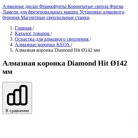
Алмазные диски
Франкфурты
Корончатые сверла
Фрезы
Ламели для фрезеровальных машин
Установки алмазного
бурения
Магнитные сверлильные станки
Главная
/
Каталог товаров
/
Оснастка для алмазного сверления
/
Алмазные коронки KEOS
/
Алмазная коронка Diamond Hit Ø142 мм
Алмазная коронка Diamond Hit Ø142
мм
В сравнение