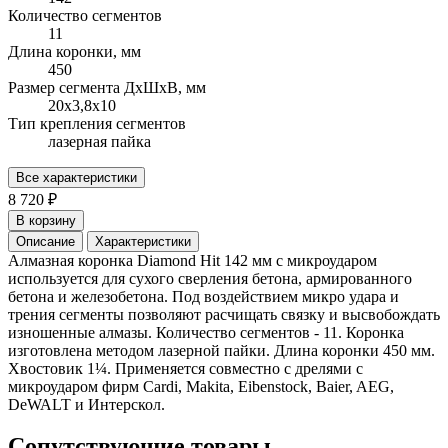
Количество сегментов
11
Длина коронки, мм
450
Размер сегмента ДхШхВ, мм
20х3,8х10
Тип крепления сегментов
лазерная пайка
Все характеристики
8 720 ₽
В корзину
Описание
Характеристики
Алмазная коронка Diamond Hit 142 мм с микроударом
используется для сухого сверления бетона, армированного
бетона и железобетона. Под воздействием микро удара и
трения сегменты позволяют расчищать связку и высвобождать
изношенные алмазы. Количество сегментов - 11. Коронка
изготовлена методом лазерной пайки. Длина коронки 450 мм.
Хвостовик 1¼. Применяется совместно с дрелями с
микроударом фирм Cardi, Makita, Eibenstock, Baier, AEG,
DeWALT и Интерскол.
Сопутствующие товары