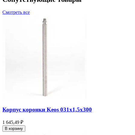
Смотреть все
Корпус коронки Keos 031x1,5x300
1 645,49 ₽
В корзину