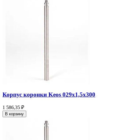
Корпус коронки Keos 029x1,5x300
1 586,35 ₽
В корзину