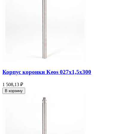
Корпус коронки Keos 027x1,5x300
1 508,13 ₽
В корзину