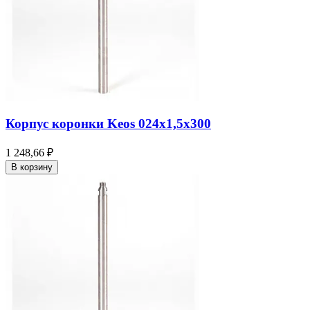
Корпус коронки Keos 024x1,5x300
1 248,66 ₽
В корзину