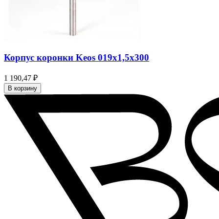
Корпус коронки Keos 019x1,5x300
1 190,47 ₽
В корзину