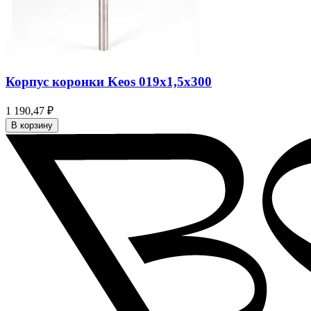
Корпус коронки Keos 019x1,5x300
1 190,47 ₽
В корзину