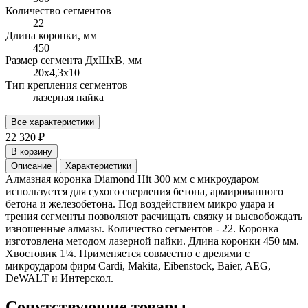
Количество сегментов
22
Длина коронки, мм
450
Размер сегмента ДхШхВ, мм
20х4,3х10
Тип крепления сегментов
лазерная пайка
Все характеристики
22 320 ₽
В корзину
Описание
Характеристики
Алмазная коронка Diamond Hit 300 мм с микроударом
используется для сухого сверления бетона, армированного
бетона и железобетона. Под воздействием микро удара и
трения сегменты позволяют расчищать связку и высвобождать
изношенные алмазы. Количество сегментов - 22. Коронка
изготовлена методом лазерной пайки. Длина коронки 450 мм.
Хвостовик 1¼. Применяется совместно с дрелями с
микроударом фирм Cardi, Makita, Eibenstock, Baier, AEG,
DeWALT и Интерскол.
Сопутствующие товары