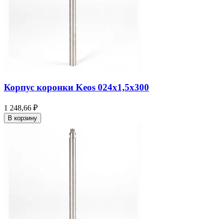
Корпус коронки Keos 024x1,5x300
1 248,66 ₽
В корзину