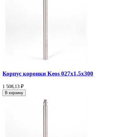
Корпус коронки Keos 027x1,5x300
1 508,13 ₽
В корзину