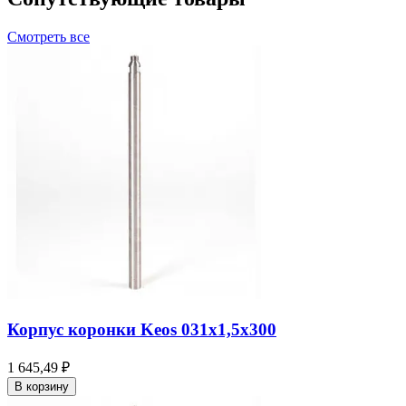
Смотреть все
Корпус коронки Keos 031x1,5x300
1 645,49 ₽
В корзину