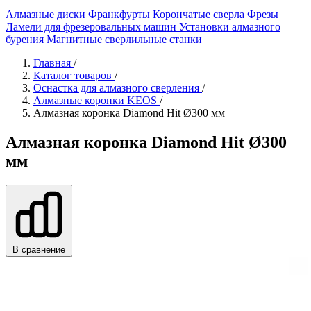
Алмазные диски
Франкфурты
Корончатые сверла
Фрезы
Ламели для фрезеровальных машин
Установки алмазного
бурения
Магнитные сверлильные станки
Главная
/
Каталог товаров
/
Оснастка для алмазного сверления
/
Алмазные коронки KEOS
/
Алмазная коронка Diamond Hit Ø300 мм
Алмазная коронка Diamond Hit Ø300
мм
В сравнение