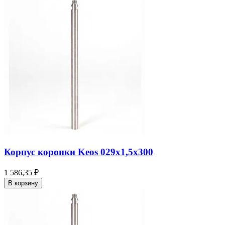
Корпус коронки Keos 029x1,5x300
1 586,35 ₽
В корзину