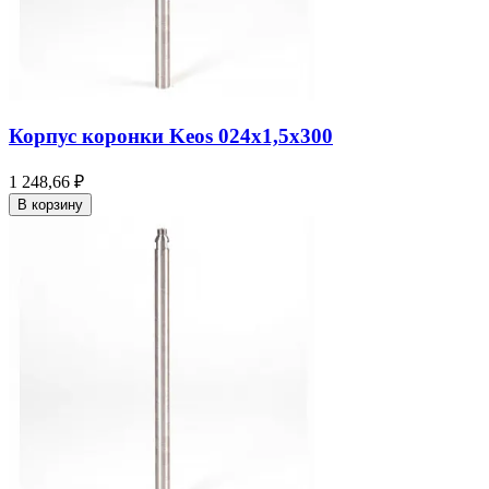
Корпус коронки Keos 024x1,5x300
1 248,66 ₽
В корзину