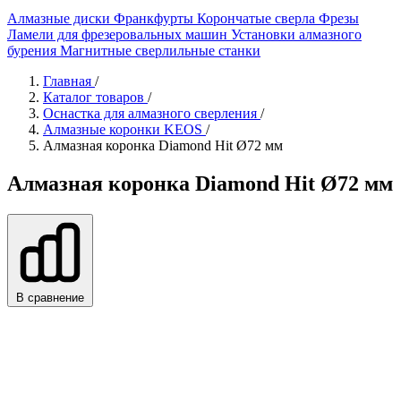
Алмазные диски
Франкфурты
Корончатые сверла
Фрезы
Ламели для фрезеровальных машин
Установки алмазного
бурения
Магнитные сверлильные станки
Главная
/
Каталог товаров
/
Оснастка для алмазного сверления
/
Алмазные коронки KEOS
/
Алмазная коронка Diamond Hit Ø72 мм
Алмазная коронка Diamond Hit Ø72 мм
В сравнение