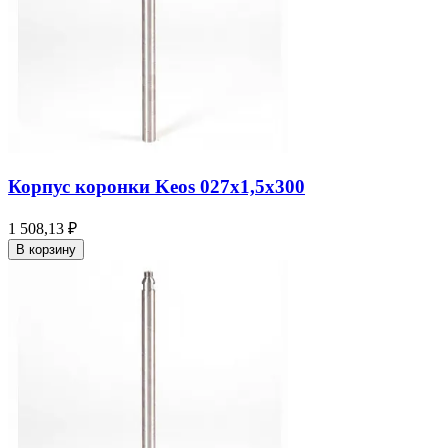
Корпус коронки Keos 027x1,5x300
1 508,13 ₽
В корзину