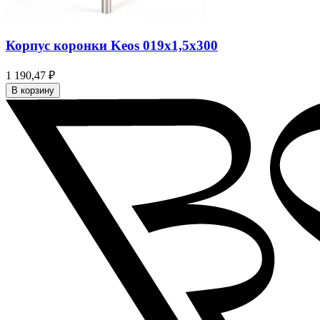
Корпус коронки Keos 019x1,5x300
1 190,47 ₽
В корзину