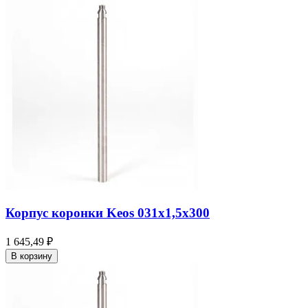
Корпус коронки Keos 031x1,5x300
1 645,49 ₽
В корзину