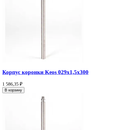
Корпус коронки Keos 029x1,5x300
1 586,35 ₽
В корзину