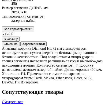
450
Размер сегмента ДхШхВ, мм
20х3,8х10
Тип крепления сегментов
лазерная пайка
Все характеристики
5 120 ₽
В корзину
Описание
Характеристики
Алмазная коронка Diamond Hit 72 мм с микроударом
используется для сухого сверления бетона, армированного
бетона и железобетона. Под воздействием микро удара и
трения сегменты позволяют расчищать связку и высвобождать
изношенные алмазы. Количество сегментов - 7. Коронка
изготовлена методом лазерной пайки. Длина коронки 450 мм.
Хвостовик 1¼. Применяется совместно с дрелями с
микроударом фирм Cardi, Makita, Eibenstock, Baier, AEG,
DeWALT и Интерскол.
Сопутствующие товары
Смотреть все