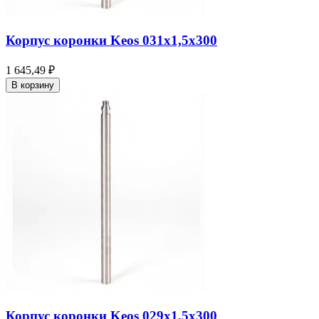
Корпус коронки Keos 031x1,5x300
1 645,49 ₽
В корзину
Корпус коронки Keos 029x1,5x300