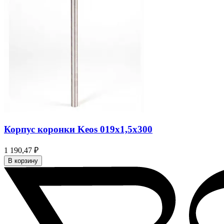
Корпус коронки Keos 019x1,5x300
1 190,47 ₽
В корзину