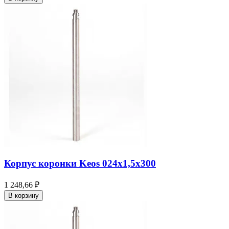
Корпус коронки Keos 024x1,5x300
1 248,66 ₽
В корзину