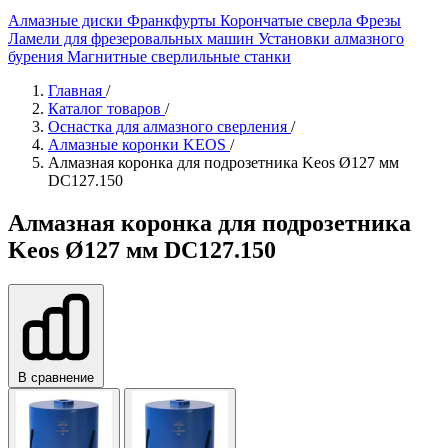
Алмазные диски
Франкфурты
Корончатые сверла
Фрезы
Ламели для фрезеровальных машин
Установки алмазного
бурения
Магнитные сверлильные станки
Главная
/
Каталог товаров
/
Оснастка для алмазного сверления
/
Алмазные коронки KEOS
/
Алмазная коронка для подрозетника Keos Ø127 мм
DC127.150
Алмазная коронка для подрозетника
Keos Ø127 мм DC127.150
В сравнение