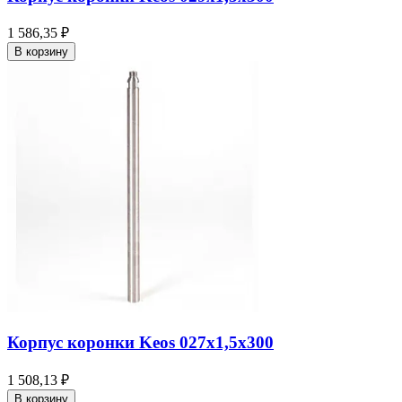
1 586,35 ₽
В корзину
Корпус коронки Keos 027x1,5x300
1 508,13 ₽
В корзину