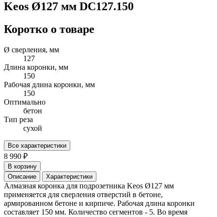
Keos Ø127 мм DC127.150
Коротко о товаре
Ø cверления, мм
127
Длина коронки, мм
150
Рабочая длина коронки, мм
150
Оптимально
бетон
Тип реза
сухой
Все характеристики
8 990 ₽
В корзину
Описание
Характеристики
Алмазная коронка для подрозетника Keos Ø127 мм
применяется для сверления отверстий в бетоне,
армированном бетоне и кирпиче. Рабочая длина коронки
составляет 150 мм. Количество сегментов - 5. Во время