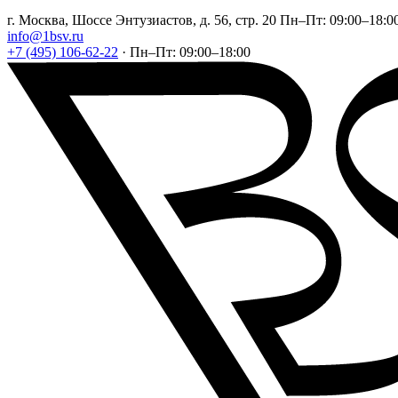
г. Москва, Шоссе Энтузиастов, д. 56, стр. 20
Пн–Пт: 09:00–18:0
info@1bsv.ru
+7 (495) 106-62-22
·
Пн–Пт: 09:00–18:00