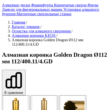
Алмазные диски
Франкфурты
Корончатые сверла
Фрезы
Ламели для фрезеровальных машин
Установки алмазного
бурения
Магнитные сверлильные станки
Главная
/
Каталог товаров
/
Оснастка для алмазного сверления
/
Алмазные коронки KEOS
/
Алмазная коронка Golden Dragon Ø112 мм
112/400.11/4.GD
Алмазная коронка Golden Dragon Ø112
мм 112/400.11/4.GD
В сравнение