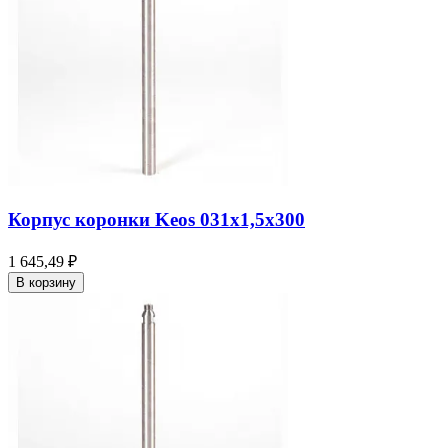
Корпус коронки Keos 031x1,5x300
1 645,49 ₽
В корзину