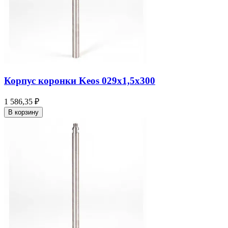
Корпус коронки Keos 029x1,5x300
1 586,35 ₽
В корзину