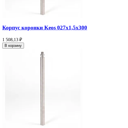
Корпус коронки Keos 027x1,5x300
1 508,13 ₽
В корзину