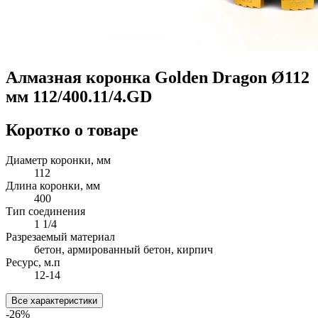
Алмазная коронка Golden Dragon Ø112
мм 112/400.11/4.GD
Коротко о товаре
Диаметр коронки, мм
112
Длина коронки, мм
400
Тип соединения
1 1/4
Разрезаемый материал
бетон, армированный бетон, кирпич
Ресурс, м.п
12-14
Все характеристики
-26%