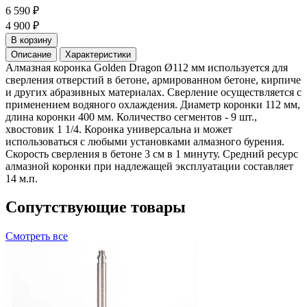
6 590 ₽
4 900 ₽
В корзину
Описание
Характеристики
Алмазная коронка Golden Dragon Ø112 мм используется для
сверления отверстий в бетоне, армированном бетоне, кирпиче
и других абразивных материалах. Сверление осуществляется с
применением водяного охлаждения. Диаметр коронки 112 мм,
длина коронки 400 мм. Количество сегментов - 9 шт.,
хвостoвик 1 1/4. Коронка универсальна и может
использоваться с любыми установками алмазного бурения.
Скорость сверления в бетоне 3 см в 1 минуту. Средний ресурс
алмазной коронки при надлежащей эксплуатации составляет
14 м.п.
Сопутствующие товары
Смотреть все