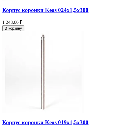
Корпус коронки Keos 024x1,5x300
1 248,66 ₽
В корзину
Корпус коронки Keos 019x1,5x300