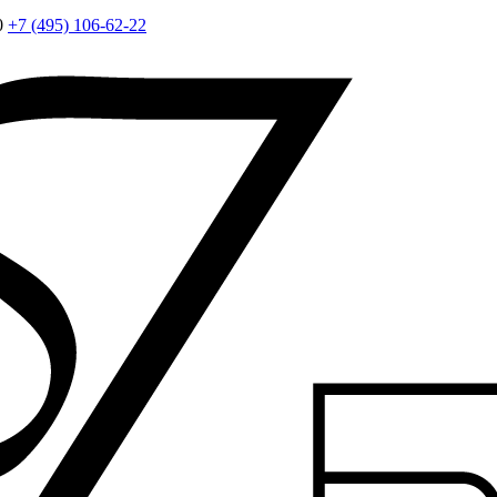
0
+7 (495) 106-62-22