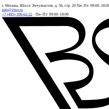
г. Москва, Шоссе Энтузиастов, д. 56, стр. 20
Пн–Пт: 09:00–18:0
info@1bsv.ru
+7 (495) 106-62-22
·
Пн–Пт: 09:00–18:00