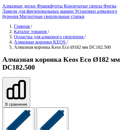
Алмазные диски
Франкфурты
Корончатые сверла
Фрезы
Ламели для фрезеровальных машин
Установки алмазного
бурения
Магнитные сверлильные станки
Главная
/
Каталог товаров
/
Оснастка для алмазного сверления
/
Алмазные коронки KEOS
/
Алмазная коронка Keos Eco Ø182 мм DC182.500
Алмазная коронка Keos Eco Ø182 мм
DC182.500
В сравнение