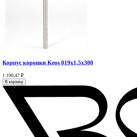
Корпус коронки Keos 019x1,5x300
1 190,47 ₽
В корзину