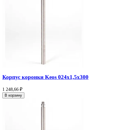
Корпус коронки Keos 024x1,5x300
1 248,66 ₽
В корзину