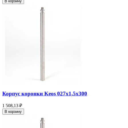
В корзину
Корпус коронки Keos 027x1,5x300
1 508,13 ₽
В корзину