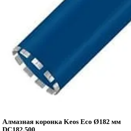
Алмазная коронка Keos Eco Ø182 мм
DC182.500