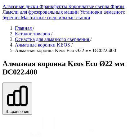
Алмазные диски
Франкфурты
Корончатые сверла
Фрезы
Ламели для фрезеровальных машин
Установки алмазного
бурения
Магнитные сверлильные станки
Главная
/
Каталог товаров
/
Оснастка для алмазного сверления
/
Алмазные коронки KEOS
/
Алмазная коронка Keos Eco Ø22 мм DC022.400
Алмазная коронка Keos Eco Ø22 мм
DC022.400
В сравнение