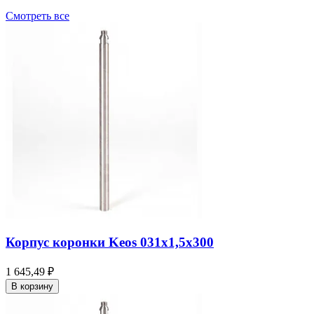
Смотреть все
Корпус коронки Keos 031x1,5x300
1 645,49 ₽
В корзину