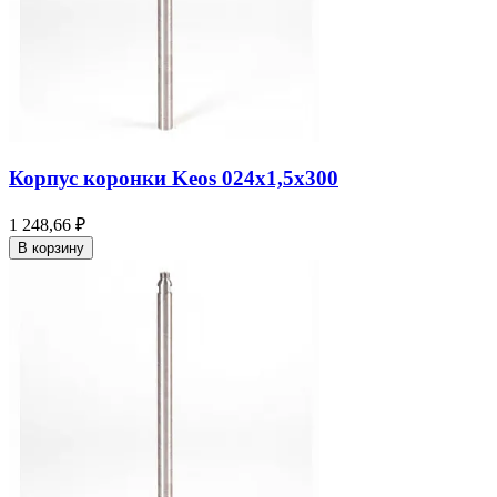
Корпус коронки Keos 024x1,5x300
1 248,66 ₽
В корзину