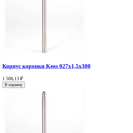
Корпус коронки Keos 027x1,5x300
1 508,13 ₽
В корзину