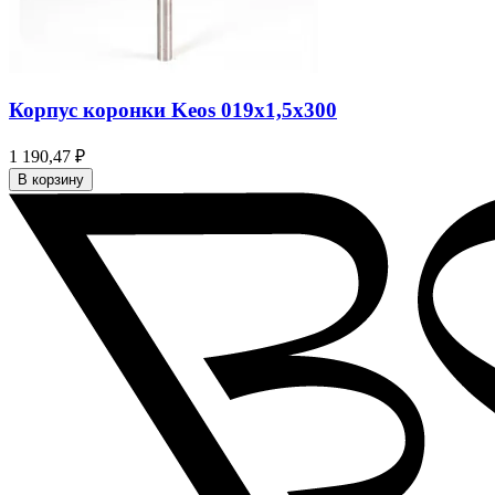
Корпус коронки Keos 019x1,5x300
1 190,47 ₽
В корзину