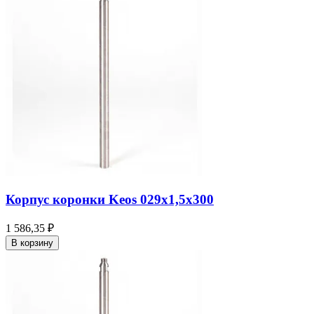
Корпус коронки Keos 029x1,5x300
1 586,35 ₽
В корзину