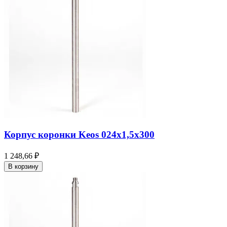
Корпус коронки Keos 024x1,5x300
1 248,66 ₽
В корзину