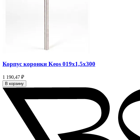
Корпус коронки Keos 019x1,5x300
1 190,47 ₽
В корзину