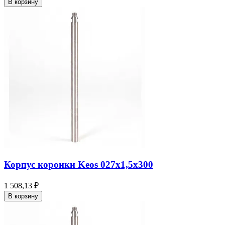
В корзину
Корпус коронки Keos 027x1,5x300
1 508,13 ₽
В корзину