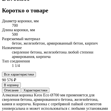
Коротко о товаре
Диаметр коронки, мм
700
Длина коронки, мм
500
Разрезаемый материал
бетон, железобетон, армированный бетон, кирпич
Назначение
сверление бетона, железобетона любой степени
армирования, кирпича
Тип соединения
1 1/4
Все характеристики
90 576 ₽
В корзину
Описание
Характеристики
Алмазная коронка Keos Eco Ø700 мм применяется для
сверления бетона, армированного бетона, железобетона,
камня и кирпича. Коронка с серебряной пайкой сегментов
универсальна и может использоваться с любыми установками