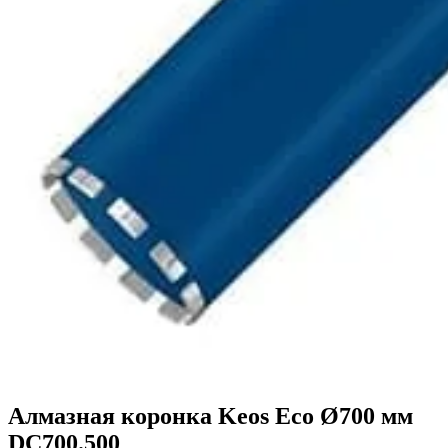
Алмазная коронка Keos Eco Ø700 мм
DC700.500