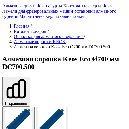
Алмазные диски
Франкфурты
Корончатые сверла
Фрезы
Ламели для фрезеровальных машин
Установки алмазного
бурения
Магнитные сверлильные станки
Главная
/
Каталог товаров
/
Оснастка для алмазного сверления
/
Алмазные коронки KEOS
/
Алмазная коронка Keos Eco Ø700 мм DC700.500
Алмазная коронка Keos Eco Ø700 мм
DC700.500
В сравнение