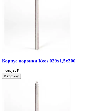
Корпус коронки Keos 029x1,5x300
1 586,35 ₽
В корзину