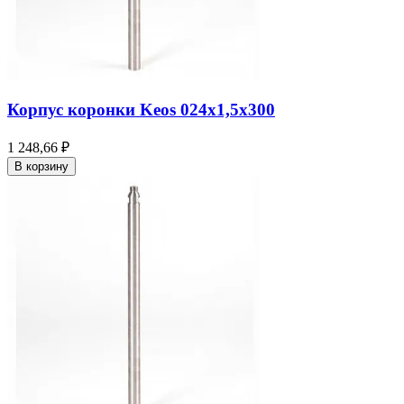
Корпус коронки Keos 024x1,5x300
1 248,66 ₽
В корзину