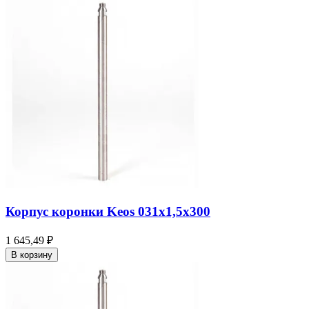
Корпус коронки Keos 031x1,5x300
1 645,49 ₽
В корзину