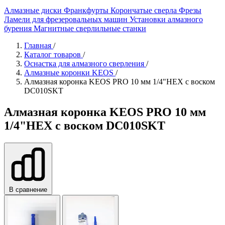
Алмазные диски
Франкфурты
Корончатые сверла
Фрезы
Ламели для фрезеровальных машин
Установки алмазного
бурения
Магнитные сверлильные станки
Главная
/
Каталог товаров
/
Оснастка для алмазного сверления
/
Алмазные коронки KEOS
/
Алмазная коронка KEOS PRO 10 мм 1/4"HEX с воском
DC010SKT
Алмазная коронка KEOS PRO 10 мм
1/4"HEX с воском DC010SKT
В сравнение