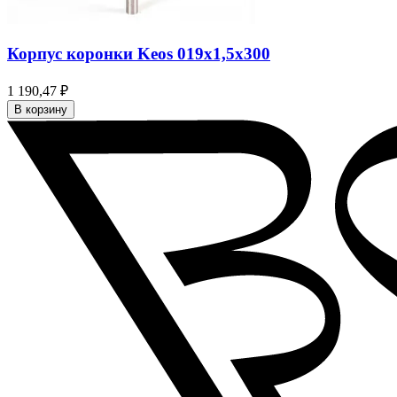
Корпус коронки Keos 019x1,5x300
1 190,47 ₽
В корзину