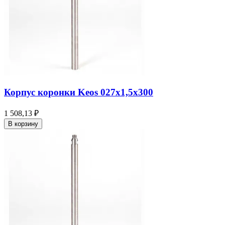
Корпус коронки Keos 027x1,5x300
1 508,13 ₽
В корзину