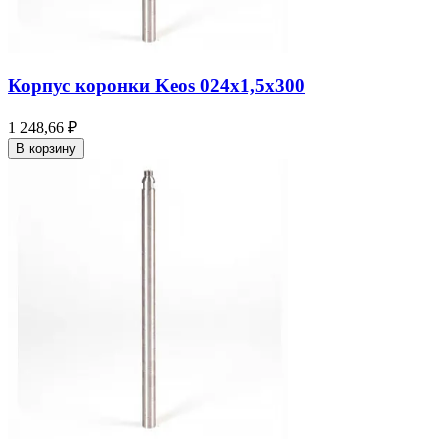
Корпус коронки Keos 024x1,5x300
1 248,66 ₽
В корзину