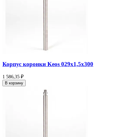
Корпус коронки Keos 029x1,5x300
1 586,35 ₽
В корзину