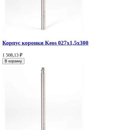
Корпус коронки Keos 027x1,5x300
1 508,13 ₽
В корзину