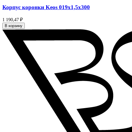
Корпус коронки Keos 019x1,5x300
1 190,47 ₽
В корзину