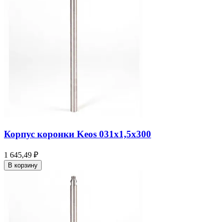
Корпус коронки Keos 031x1,5x300
1 645,49 ₽
В корзину