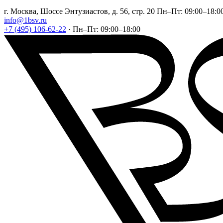
г. Москва, Шоссе Энтузиастов, д. 56, стр. 20
Пн–Пт: 09:00–18:0
info@1bsv.ru
+7 (495) 106-62-22
·
Пн–Пт: 09:00–18:00