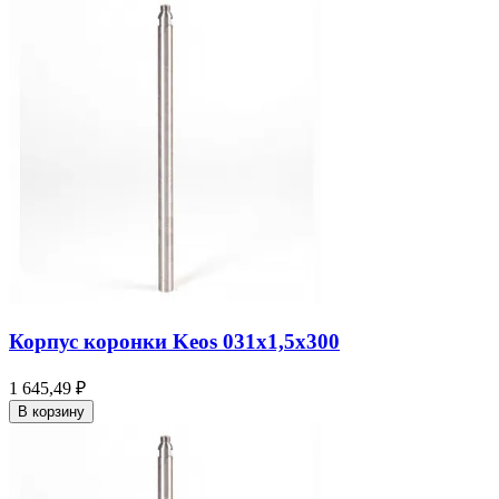
Корпус коронки Keos 031x1,5x300
1 645,49 ₽
В корзину