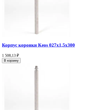
Корпус коронки Keos 027x1,5x300
1 508,13 ₽
В корзину