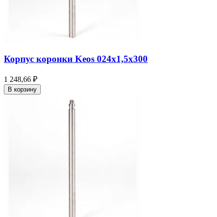
Корпус коронки Keos 024x1,5x300
1 248,66 ₽
В корзину