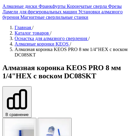
Алмазные диски
Франкфурты
Корончатые сверла
Фрезы
Ламели для фрезеровальных машин
Установки алмазного
бурения
Магнитные сверлильные станки
Главная
/
Каталог товаров
/
Оснастка для алмазного сверления
/
Алмазные коронки KEOS
/
Алмазная коронка KEOS PRO 8 мм 1/4"HEX с воском
DC08SKT
Алмазная коронка KEOS PRO 8 мм
1/4"HEX с воском DC08SKT
В сравнение