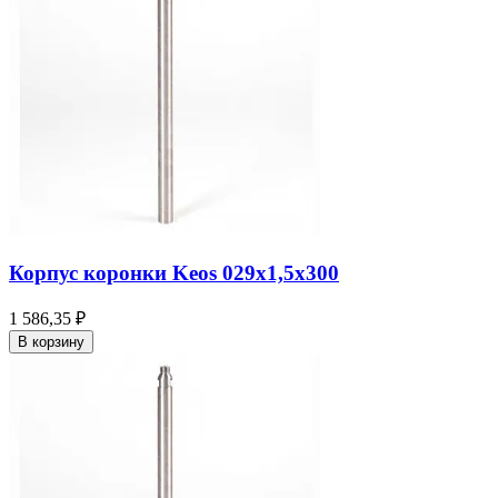
Корпус коронки Keos 029x1,5x300
1 586,35 ₽
В корзину