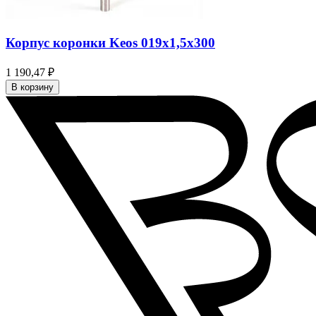
Корпус коронки Keos 019x1,5x300
1 190,47 ₽
В корзину