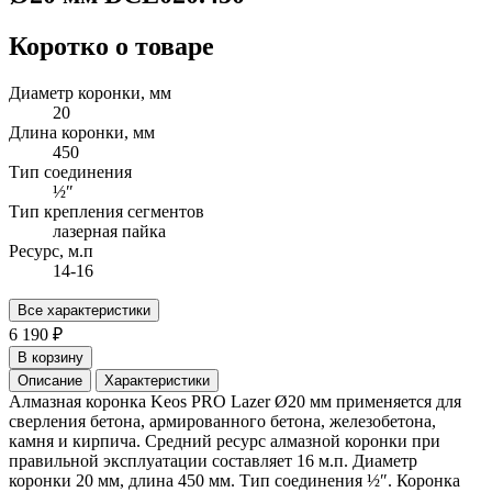
Коротко о товаре
Диаметр коронки, мм
20
Длина коронки, мм
450
Тип соединения
½″
Тип крепления сегментов
лазерная пайка
Ресурс, м.п
14-16
Все характеристики
6 190 ₽
В корзину
Описание
Характеристики
Алмазная коронка Keos PRO Lazer Ø20 мм применяется для
сверления бетона, армированного бетона, железобетона,
камня и кирпича. Средний ресурс алмазной коронки при
правильной эксплуатации составляет 16 м.п. Диаметр
коронки 20 мм, длина 450 мм. Тип соединения ½″. Коронка