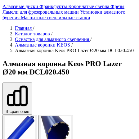
Алмазные диски
Франкфурты
Корончатые сверла
Фрезы
Ламели для фрезеровальных машин
Установки алмазного
бурения
Магнитные сверлильные станки
Главная
/
Каталог товаров
/
Оснастка для алмазного сверления
/
Алмазные коронки KEOS
/
Алмазная коронка Keos PRO Lazer Ø20 мм DCL020.450
Алмазная коронка Keos PRO Lazer
Ø20 мм DCL020.450
В сравнение