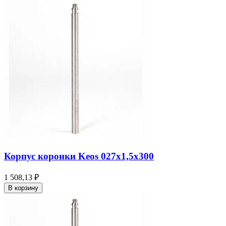
Корпус коронки Keos 027x1,5x300
1 508,13 ₽
В корзину