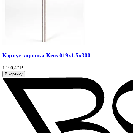
Корпус коронки Keos 019x1,5x300
1 190,47 ₽
В корзину