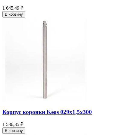
1 645,49 ₽
В корзину
Корпус коронки Keos 029x1,5x300
1 586,35 ₽
В корзину