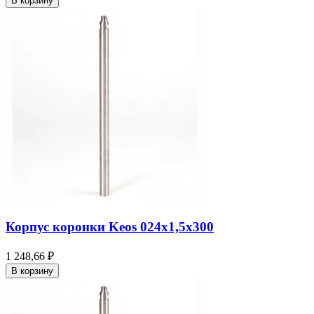
В корзину
Корпус коронки Keos 024x1,5x300
1 248,66 ₽
В корзину