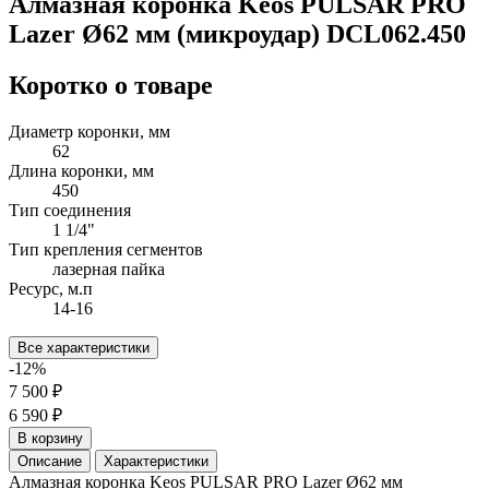
Алмазная коронка Keos PULSAR PRO
Lazer Ø62 мм (микроудар) DCL062.450
Коротко о товаре
Диаметр коронки, мм
62
Длина коронки, мм
450
Тип соединения
1 1/4"
Тип крепления сегментов
лазерная пайка
Ресурс, м.п
14-16
Все характеристики
-12%
7 500 ₽
6 590 ₽
В корзину
Описание
Характеристики
Алмазная коронка Keos PULSAR PRO Lazer Ø62 мм