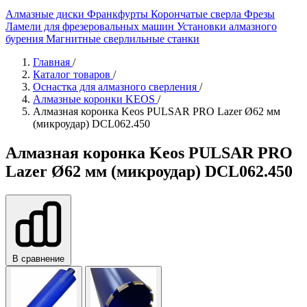
Алмазные диски
Франкфурты
Корончатые сверла
Фрезы
Ламели для фрезеровальных машин
Установки алмазного
бурения
Магнитные сверлильные станки
Главная
/
Каталог товаров
/
Оснастка для алмазного сверления
/
Алмазные коронки KEOS
/
Алмазная коронка Keos PULSAR PRO Lazer Ø62 мм
(микроудар) DCL062.450
Алмазная коронка Keos PULSAR PRO
Lazer Ø62 мм (микроудар) DCL062.450
В сравнение