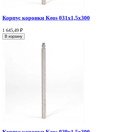
Корпус коронки Keos 031x1,5x300
1 645,49 ₽
В корзину
Корпус коронки Keos 029x1,5x300