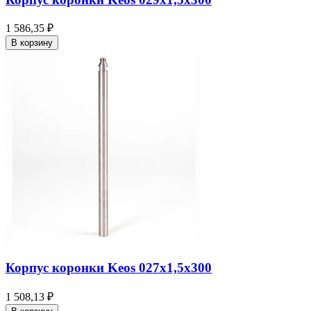
1 586,35 ₽
В корзину
Корпус коронки Keos 027x1,5x300
1 508,13 ₽