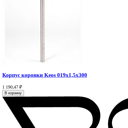
Корпус коронки Keos 019x1,5x300
1 190,47 ₽
В корзину