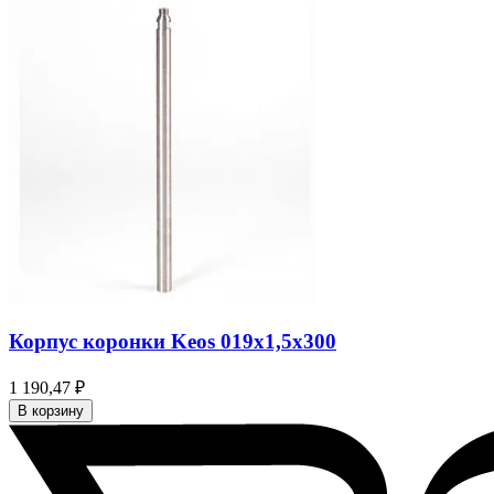
Корпус коронки Keos 019x1,5x300
1 190,47 ₽
В корзину