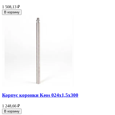
1 508,13 ₽
В корзину
Корпус коронки Keos 024x1,5x300
1 248,66 ₽
В корзину