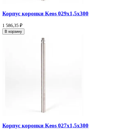
Корпус коронки Keos 029x1,5x300
1 586,35 ₽
В корзину
Корпус коронки Keos 027x1,5x300