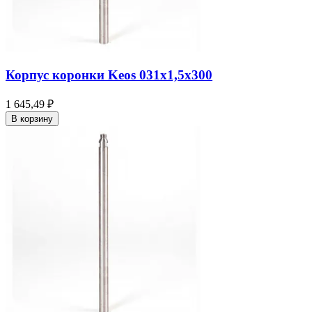
Корпус коронки Keos 031x1,5x300
1 645,49 ₽
В корзину