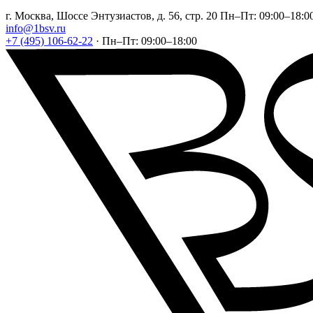
г. Москва, Шоссе Энтузиастов, д. 56, стр. 20
Пн–Пт: 09:00–18:0
info@1bsv.ru
+7 (495) 106-62-22
·
Пн–Пт: 09:00–18:00