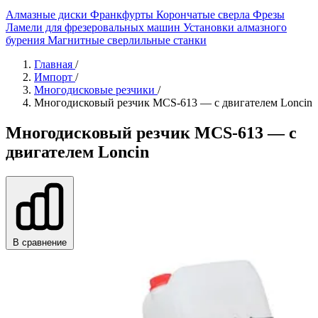
Алмазные диски
Франкфурты
Корончатые сверла
Фрезы
Ламели для фрезеровальных машин
Установки алмазного
бурения
Магнитные сверлильные станки
Главная
/
Импорт
/
Многодисковые резчики
/
Многодисковый резчик MCS-613 — c двигателем Loncin
Многодисковый резчик MCS-613 — c
двигателем Loncin
В сравнение