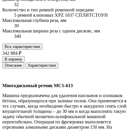
32
Количество и тип ремней ременной передачи
5 ремней клиновых XPZ 1037 СПЛИТСТОУН
Максимальная глубина реза, мм
30
Максимальная ширина реза с одним диском:, мм
340
Все характеристики
342 884 ₽
В корзину
Описание
Характеристики
Многодисковый резчик MCS-613
Машина предназначена для удаления наплывов и излишков
бетона, образующихся при заливке полов. Она применяется в
тех случаях, когда необходимо быстро и аккуратно снять слой
внушительной толщины – до 30 мм и когда выполнять такую
задачу обычной мозаично-шлифовальной машиной
нерентабельно. Операция по фрезеровке выполняется
отрезными алмазными дисками диаметром 150 мм. На