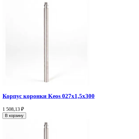
Корпус коронки Keos 027x1,5x300
1 508,13 ₽
В корзину