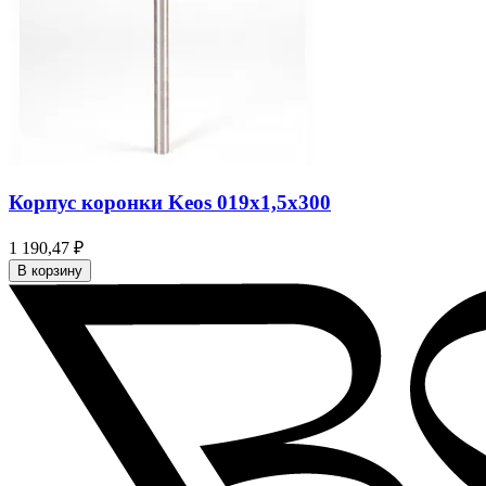
Корпус коронки Keos 019x1,5x300
1 190,47 ₽
В корзину