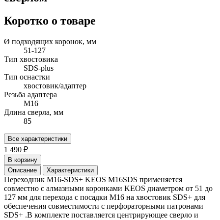
Коротко о товаре
Ø подходящих коронок, мм
51-127
Тип хвостовика
SDS-plus
Тип оснастки
хвостовик/адаптер
Резьба адаптера
М16
Длина сверла, мм
85
Все характеристики
1 490 ₽
В корзину
Описание
Характеристики
Переходник M16-SDS+ KEOS M16SDS применяется
совместно с алмазными коронками KEOS диаметром от 51 до
127 мм для перехода с посадки М16 на хвостовик SDS+ для
обеспечения совместимости с перфораторными патронами
SDS+ .В комплекте поставляется центрирующее сверло и