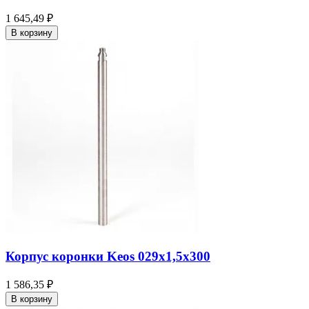
1 645,49 ₽
В корзину
Корпус коронки Keos 029x1,5x300
1 586,35 ₽
В корзину