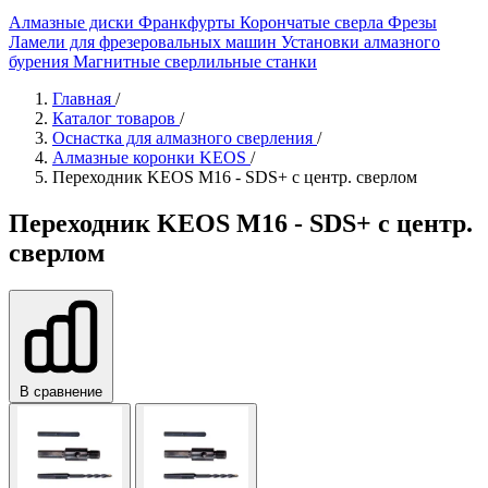
Алмазные диски
Франкфурты
Корончатые сверла
Фрезы
Ламели для фрезеровальных машин
Установки алмазного
бурения
Магнитные сверлильные станки
Главная
/
Каталог товаров
/
Оснастка для алмазного сверления
/
Алмазные коронки KEOS
/
Переходник KEOS M16 - SDS+ с центр. сверлом
Переходник KEOS M16 - SDS+ с центр.
сверлом
В сравнение