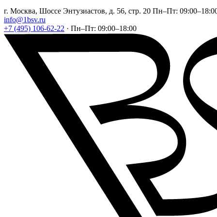
г. Москва, Шоссе Энтузиастов, д. 56, стр. 20
Пн–Пт: 09:00–18:0
info@1bsv.ru
+7 (495) 106-62-22
·
Пн–Пт: 09:00–18:00