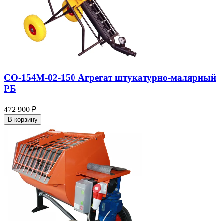
СО-154М-02-150 Агрегат штукатурно-малярный
РБ
472 900 ₽
В корзину