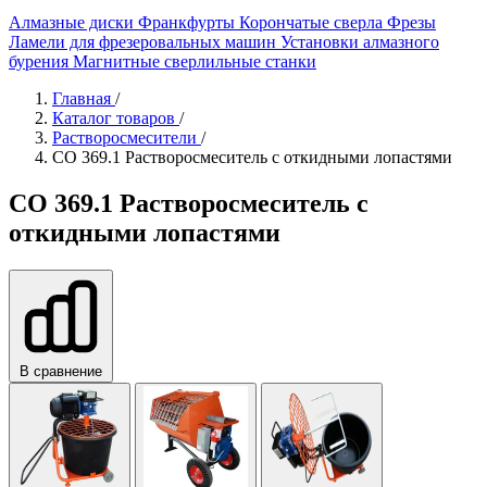
Алмазные диски
Франкфурты
Корончатые сверла
Фрезы
Ламели для фрезеровальных машин
Установки алмазного
бурения
Магнитные сверлильные станки
Главная
/
Каталог товаров
/
Растворосмесители
/
СО 369.1 Растворосмеситель с откидными лопастями
СО 369.1 Растворосмеситель с
откидными лопастями
В сравнение