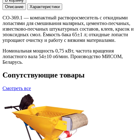
В корзину
Описание
Характеристики
СО-369.1 — компактный растворосмеситель с откидными
лопастями для смешивания малярных, цементно-песчаных,
известково-песчаных штукатурных составов, клеев, красок и
эпоксидных смол. Ёмкость бака 65±1 л; откидные лопасти
упрощают очистку и работу с вязкими материалами.
Номинальная мощность 0,75 кВт, частота вращения
лопастного вала 54±10 об/мин. Производство МИСОМ,
Беларусь.
Сопутствующие товары
Смотреть все