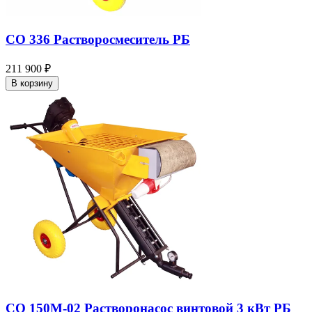
СО 336 Растворосмеситель РБ
211 900 ₽
В корзину
СО 150М-02 Растворонасос винтовой 3 кВт РБ