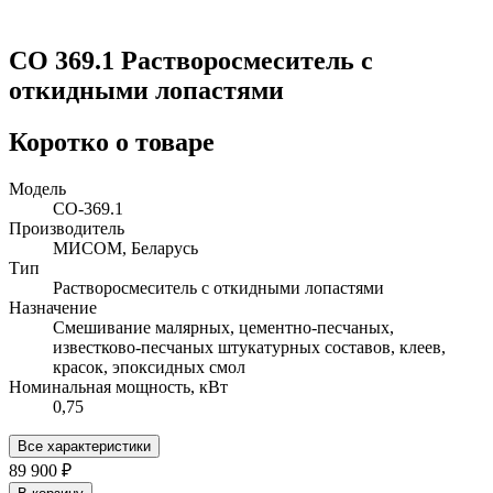
СО 369.1 Растворосмеситель с
откидными лопастями
Коротко о товаре
Модель
СО-369.1
Производитель
МИСОМ, Беларусь
Тип
Растворосмеситель с откидными лопастями
Назначение
Смешивание малярных, цементно-песчаных,
известково-песчаных штукатурных составов, клеев,
красок, эпоксидных смол
Номинальная мощность, кВт
0,75
Все характеристики
89 900 ₽