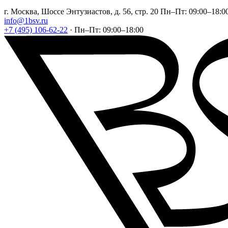
г. Москва, Шоссе Энтузиастов, д. 56, стр. 20
Пн–Пт: 09:00–18:0
info@1bsv.ru
+7 (495) 106-62-22
·
Пн–Пт: 09:00–18:00