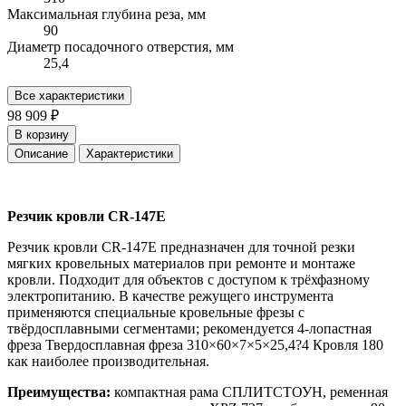
Максимальная глубина реза, мм
90
Диаметр посадочного отверстия, мм
25,4
Все характеристики
98 909 ₽
В корзину
Описание
Характеристики
Резчик кровли CR-147E
Резчик кровли CR-147E предназначен для точной резки
мягких кровельных материалов при ремонте и монтаже
кровли. Подходит для объектов с доступом к трёхфазному
электропитанию. В качестве режущего инструмента
применяются специальные кровельные фрезы с
твёрдосплавными сегментами; рекомендуется 4-лопастная
фреза Твердосплавная фреза 310×60×7×5×25,4?4 Кровля 180
как наиболее производительная.
Преимущества:
компактная рама СПЛИТСТОУН, ременная