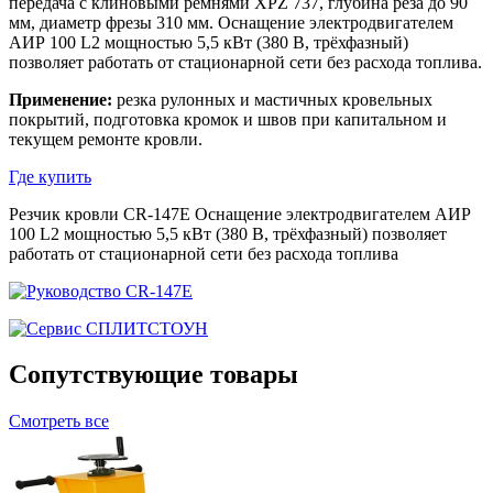
передача с клиновыми ремнями XPZ 737, глубина реза до 90
мм, диаметр фрезы 310 мм. Оснащение электродвигателем
АИР 100 L2 мощностью 5,5 кВт (380 В, трёхфазный)
позволяет работать от стационарной сети без расхода топлива.
Применение:
резка рулонных и мастичных кровельных
покрытий, подготовка кромок и швов при капитальном и
текущем ремонте кровли.
Где купить
Резчик кровли CR-147E Оснащение электродвигателем АИР
100 L2 мощностью 5,5 кВт (380 В, трёхфазный) позволяет
работать от стационарной сети без расхода топлива
Сопутствующие товары
Смотреть все