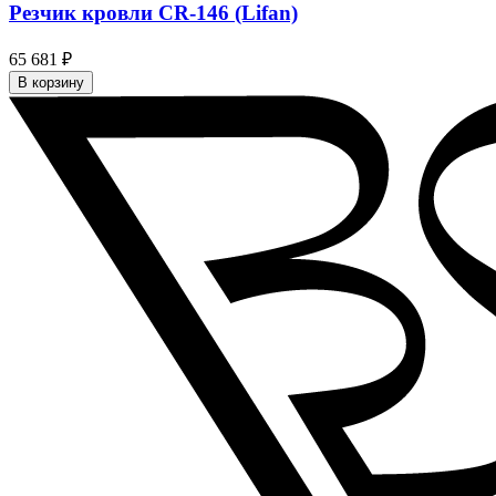
Резчик кровли CR-146 (Lifan)
65 681 ₽
В корзину