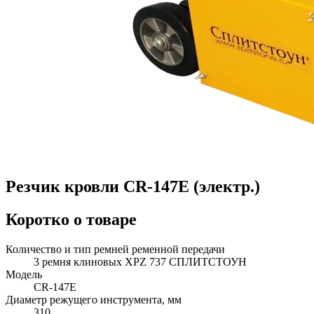
Резчик кровли CR-147E (электр.)
Коротко о товаре
Количество и тип ремней ременной передачи
3 ремня клиновых XPZ 737 СПЛИТСТОУН
Модель
CR-147E
Диаметр режущего инструмента, мм
310