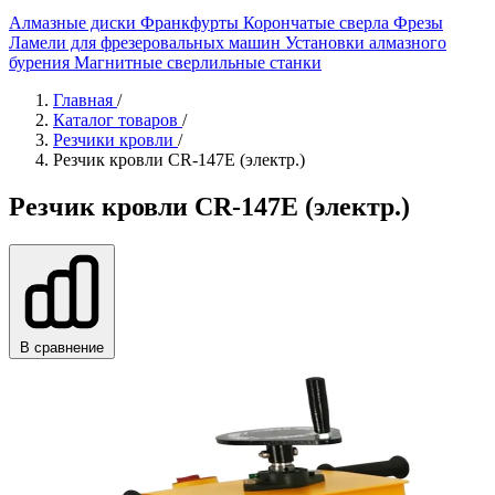
Алмазные диски
Франкфурты
Корончатые сверла
Фрезы
Ламели для фрезеровальных машин
Установки алмазного
бурения
Магнитные сверлильные станки
Главная
/
Каталог товаров
/
Резчики кровли
/
Резчик кровли CR-147E (электр.)
Резчик кровли CR-147E (электр.)
В сравнение