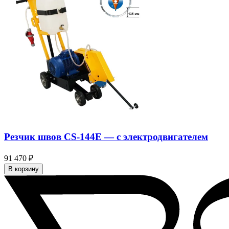
Резчик швов CS-144E — c электродвигателем
91 470 ₽
В корзину