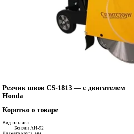
Резчик швов CS-1813 — c двигателем
Honda
Коротко о товаре
Вид топлива
Бензин АИ-92
Диаметр круга, мм