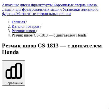
Алмазные диски
Франкфурты
Корончатые сверла
Фрезы
Ламели для фрезеровальных машин
Установки алмазного
бурения
Магнитные сверлильные станки
Главная
/
Каталог товаров
/
Резчики швов
/
Резчик швов CS-1813 — c двигателем Honda
Резчик швов CS-1813 — c двигателем
Honda
В сравнение