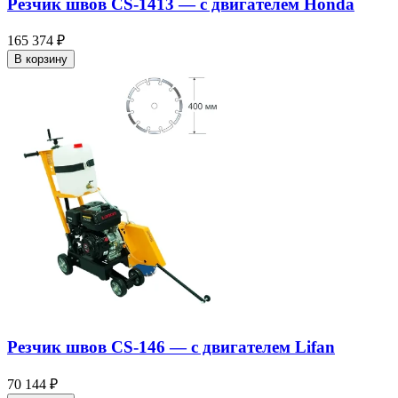
Резчик швов CS-1413 — c двигателем Honda
165 374 ₽
В корзину
Резчик швов CS-146 — c двигателем Lifan
70 144 ₽