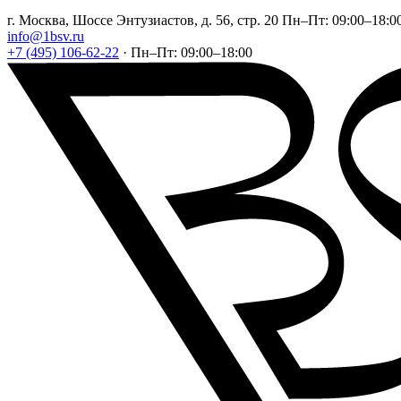
г. Москва, Шоссе Энтузиастов, д. 56, стр. 20
Пн–Пт: 09:00–18:0
info@1bsv.ru
+7 (495) 106-62-22
·
Пн–Пт: 09:00–18:00