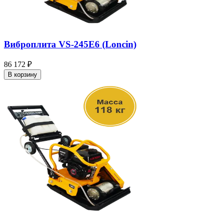
Виброплита VS-245E6 (Loncin)
86 172 ₽
В корзину