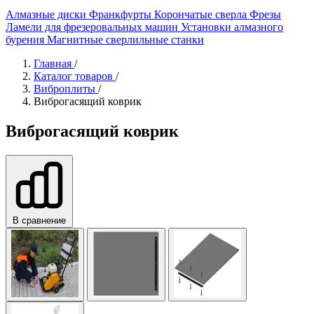
Алмазные диски
Франкфурты
Корончатые сверла
Фрезы
Ламели для фрезеровальных машин
Установки алмазного
бурения
Магнитные сверлильные станки
Главная
/
Каталог товаров
/
Виброплиты
/
Виброгасящий коврик
Виброгасящий коврик
В сравнение