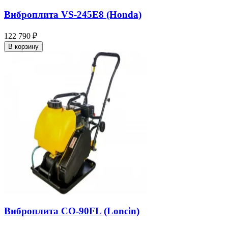
Виброплита VS-245E8 (Honda)
122 790 ₽
В корзину
Виброплита СО-90FL (Loncin)