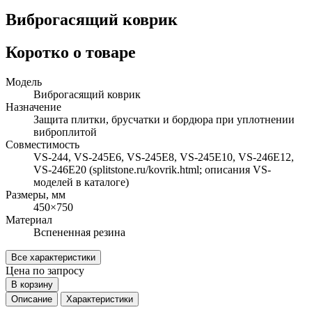
Виброгасящий коврик
Коротко о товаре
Модель
Виброгасящий коврик
Назначение
Защита плитки, брусчатки и бордюра при уплотнении
виброплитой
Совместимость
VS-244, VS-245E6, VS-245E8, VS-245E10, VS-246E12,
VS-246E20 (splitstone.ru/kovrik.html; описания VS-
моделей в каталоге)
Размеры, мм
450×750
Материал
Вспененная резина
Все характеристики
Цена по запросу
В корзину
Описание
Характеристики