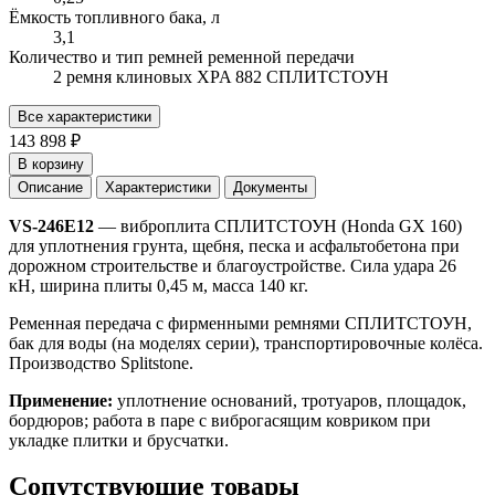
Ёмкость топливного бака, л
3,1
Количество и тип ремней ременной передачи
2 ремня клиновых XPA 882 СПЛИТСТОУН
Все характеристики
143 898 ₽
В корзину
Описание
Характеристики
Документы
VS-246E12
— виброплита СПЛИТСТОУН (Honda GX 160)
для уплотнения грунта, щебня, песка и асфальтобетона при
дорожном строительстве и благоустройстве. Сила удара 26
кН, ширина плиты 0,45 м, масса 140 кг.
Ременная передача с фирменными ремнями СПЛИТСТОУН,
бак для воды (на моделях серии), транспортировочные колёса.
Производство Splitstone.
Применение:
уплотнение оснований, тротуаров, площадок,
бордюров; работа в паре с виброгасящим ковриком при
укладке плитки и брусчатки.
Сопутствующие товары