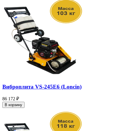
Виброплита VS-245E6 (Loncin)
86 172 ₽
В корзину