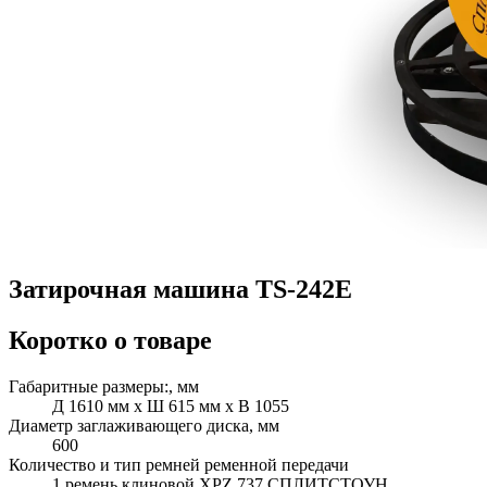
Затирочная машина TS-242E
Коротко о товаре
Габаритные размеры:, мм
Д 1610 мм x Ш 615 мм x В 1055
Диаметр заглаживающего диска, мм
600
Количество и тип ремней ременной передачи
1 ремень клиновой XPZ 737 СПЛИТСТОУН