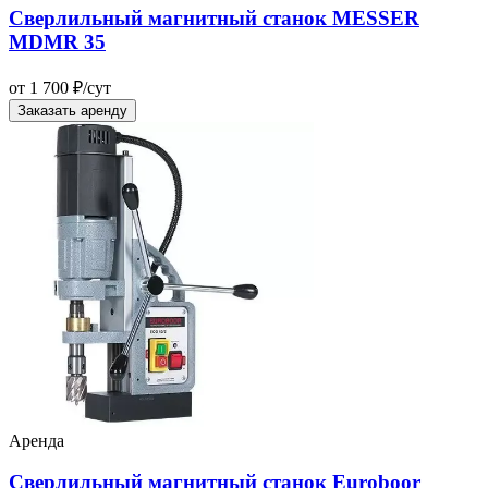
Сверлильный магнитный станок MESSER
MDMR 35
от 1 700 ₽/сут
Заказать аренду
Аренда
Сверлильный магнитный станок Euroboor