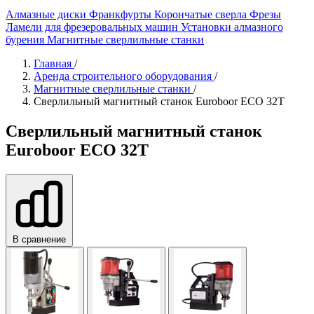
Алмазные диски
Франкфурты
Корончатые сверла
Фрезы
Ламели для фрезеровальных машин
Установки алмазного
бурения
Магнитные сверлильные станки
Главная
/
Аренда строительного оборудования
/
Магнитные сверлильные станки
/
Сверлильный магнитный станок Euroboor ECO 32T
Сверлильный магнитный станок
Euroboor ECO 32T
В сравнение