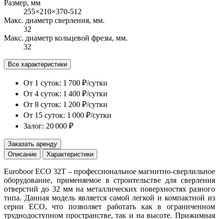
Размер, мм
255×210×370-512
Макс. диаметр сверления, мм.
32
Макс. диаметр кольцевой фрезы, мм.
32
Все характеристики
От 1 суток:
1 700 ₽/сутки
От 4 суток:
1 400 ₽/сутки
От 8 суток:
1 200 ₽/сутки
От 15 суток:
1 000 ₽/сутки
Залог: 20 000 ₽
Заказать аренду
Описание
Характеристики
Euroboor ECO 32T – профессиональное магнитно-сверлильное
оборудование, применяемое в строительстве для сверления
отверстий до 32 мм на металлических поверхностях разного
типа. Данная модель является самой легкой и компактной из
серии ECO, что позволяет работать как в ограниченном
труднодоступном пространстве, так и на высоте. Прижимная