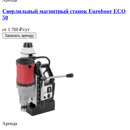
Сверлильный магнитный станок Euroboor ECO
50
от 1 700 ₽/сут
Заказать аренду
Аренда