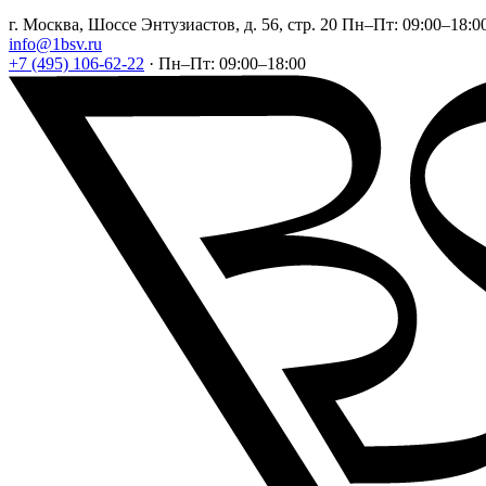
г. Москва, Шоссе Энтузиастов, д. 56, стр. 20
Пн–Пт: 09:00–18:0
info@1bsv.ru
+7 (495) 106-62-22
·
Пн–Пт: 09:00–18:00