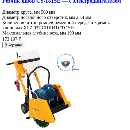
Резчик швов CS-1815E — c электродвигателем
Диаметр круга, мм
500 мм
Диаметр посадочного отверстия, мм
25,4 мм
Количество и тип ремней ременной передачи
3 ремня
клиновых XPZ 937 СПЛИТСТОУН
Максимальная глубина реза, мм
190 мм
173 197 ₽
В корзину