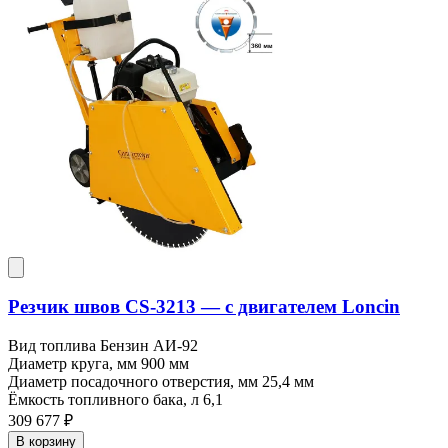
Резчик швов CS-3213 — c двигателем Loncin
Вид топлива
Бензин АИ-92
Диаметр круга, мм
900 мм
Диаметр посадочного отверстия, мм
25,4 мм
Ёмкость топливного бака, л
6,1
309 677 ₽
В корзину