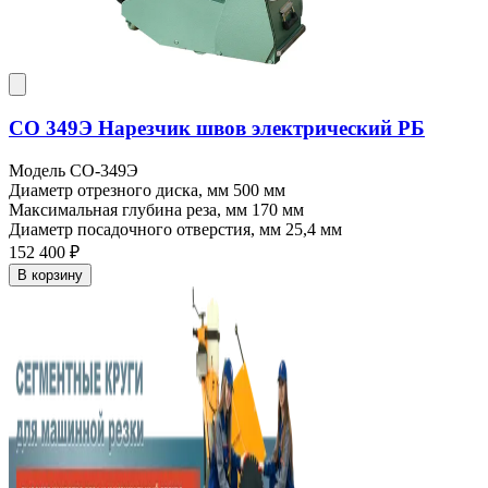
СО 349Э Нарезчик швов электрический РБ
Модель
СО-349Э
Диаметр отрезного диска, мм
500 мм
Максимальная глубина реза, мм
170 мм
Диаметр посадочного отверстия, мм
25,4 мм
152 400 ₽
В корзину