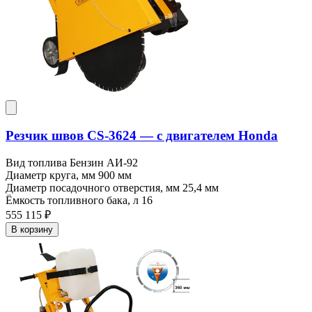
Резчик швов CS-3624 — c двигателем Honda
Вид топлива
Бензин АИ-92
Диаметр круга, мм
900 мм
Диаметр посадочного отверстия, мм
25,4 мм
Ёмкость топливного бака, л
16
555 115 ₽
В корзину