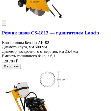
Резчик швов CS-1813 — c двигателем Loncin
Вид топлива
Бензин АИ-92
Диаметр круга, мм
500 мм
Диаметр посадочного отверстия, мм
25,4 мм
Ёмкость топливного бака, л
6,1
128 784 ₽
В корзину