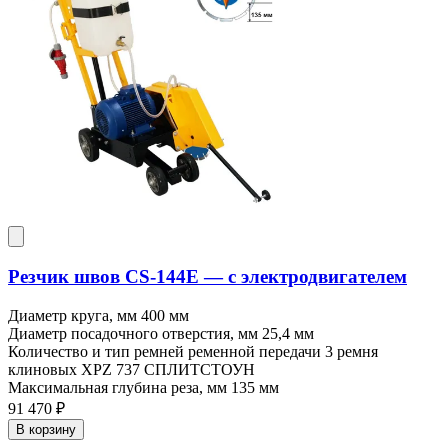
Резчик швов CS-144E — c электродвигателем
Диаметр круга, мм
400 мм
Диаметр посадочного отверстия, мм
25,4 мм
Количество и тип ремней ременной передачи
3 ремня
клиновых XPZ 737 СПЛИТСТОУН
Максимальная глубина реза, мм
135 мм
91 470 ₽
В корзину