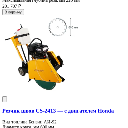
Максимальная глубина реза, мм
220 мм
201 707 ₽
В корзину
Резчик швов CS-2413 — c двигателем Honda
Вид топлива
Бензин АИ-92
Диаметр круга, мм
600 мм