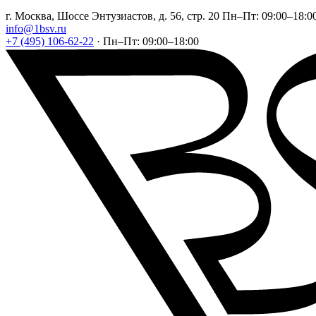
г. Москва, Шоссе Энтузиастов, д. 56, стр. 20
Пн–Пт: 09:00–18:0
info@1bsv.ru
+7 (495) 106-62-22
·
Пн–Пт: 09:00–18:00