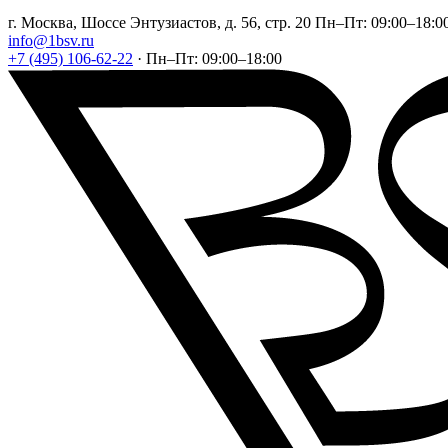
г. Москва, Шоссе Энтузиастов, д. 56, стр. 20
Пн–Пт: 09:00–18:0
info@1bsv.ru
+7 (495) 106-62-22
·
Пн–Пт: 09:00–18:00