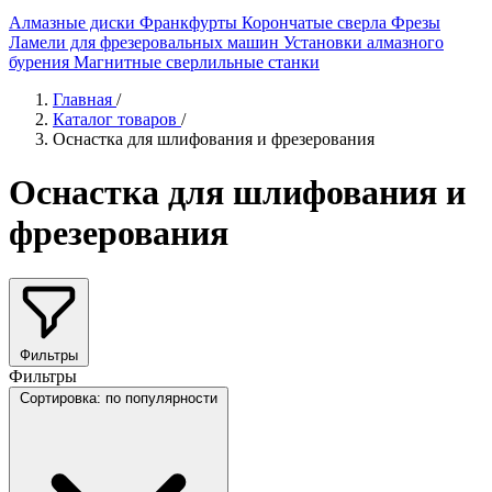
Алмазные диски
Франкфурты
Корончатые сверла
Фрезы
Ламели для фрезеровальных машин
Установки алмазного
бурения
Магнитные сверлильные станки
Главная
/
Каталог товаров
/
Оснастка для шлифования и фрезерования
Оснастка для шлифования и
фрезерования
Фильтры
Фильтры
Сортировка:
по популярности