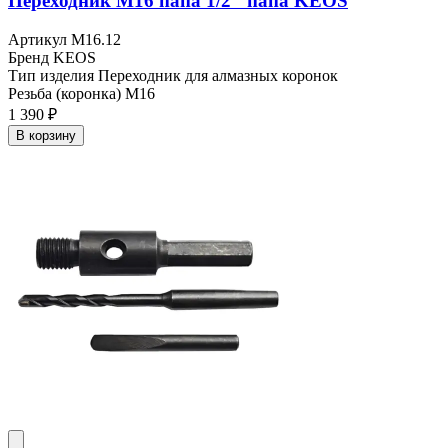
Переходник M16 папа 1/2″ папа KEOS
Артикул
M16.12
Бренд
KEOS
Тип изделия
Переходник для алмазных коронок
Резьба (коронка)
M16
1 390 ₽
В корзину