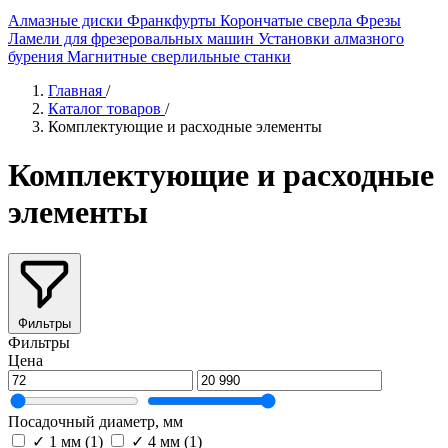
Алмазные диски
Франкфурты
Корончатые сверла
Фрезы
Ламели для фрезеровальных машин
Установки алмазного
бурения
Магнитные сверлильные станки
Главная
/
Каталог товаров
/
Комплектующие и расходные элементы
Комплектующие и расходные
элементы
Фильтры
Фильтры
Цена
Посадочный диаметр, мм
✓
1 мм
(1)
✓
4 мм
(1)