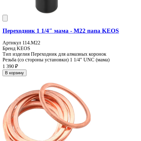
Переходник 1 1/4″ мама - M22 папа KEOS
Артикул
114.M22
Бренд
KEOS
Тип изделия
Переходник для алмазных коронок
Резьба (со стороны установки)
1 1/4″ UNC (мама)
1 390 ₽
В корзину