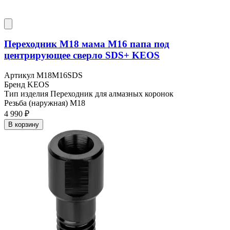
Переходник M18 мама M16 папа под
центрирующее сверло SDS+ KEOS
Артикул
M18M16SDS
Бренд
KEOS
Тип изделия
Переходник для алмазных коронок
Резьба (наружная)
M18
4 990 ₽
В корзину