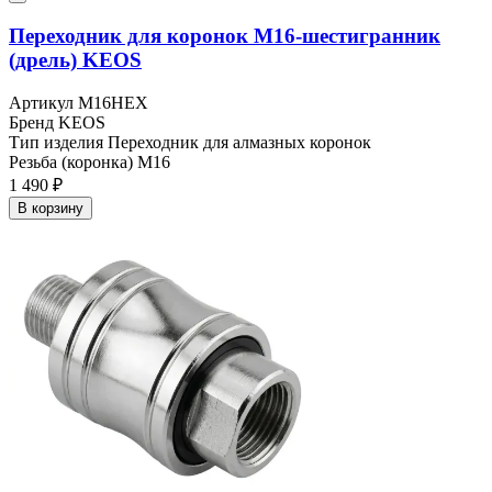
Переходник для коронок M16-шестигранник
(дрель) KEOS
Артикул
M16HEX
Бренд
KEOS
Тип изделия
Переходник для алмазных коронок
Резьба (коронка)
M16
1 490 ₽
В корзину