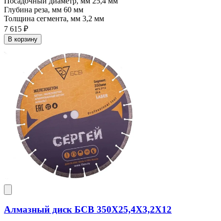
Посадочный диаметр, мм
25,4 мм
Глубина реза, мм
60 мм
Толщина сегмента, мм
3,2 мм
7 615 ₽
В корзину
Алмазный диск БСВ 350X25,4X3,2X12