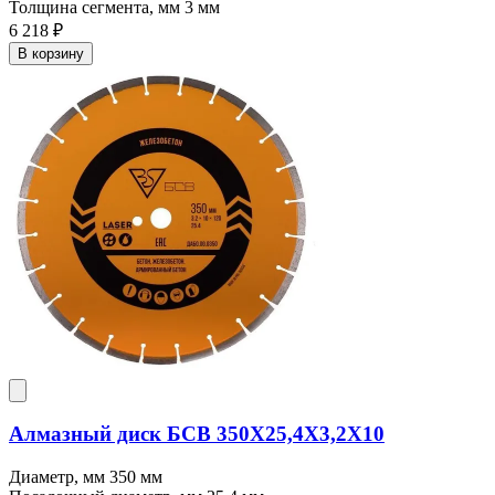
Толщина сегмента, мм
3 мм
6 218 ₽
В корзину
Алмазный диск БСВ 350X25,4X3,2X10
Диаметр, мм
350 мм