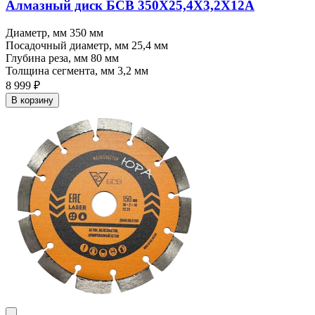
Алмазный диск БСВ 350X25,4X3,2X12A
Диаметр, мм
350 мм
Посадочный диаметр, мм
25,4 мм
Глубина реза, мм
80 мм
Толщина сегмента, мм
3,2 мм
8 999 ₽
В корзину