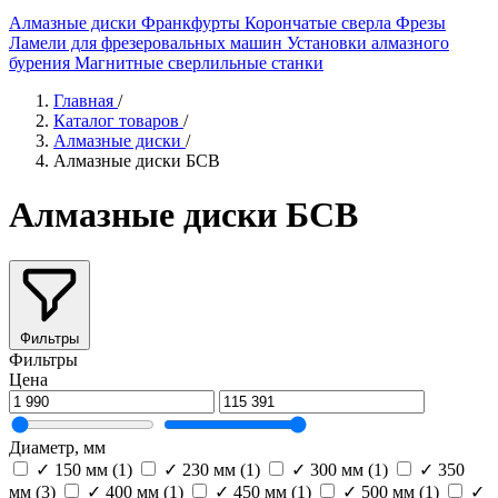
Алмазные диски
Франкфурты
Корончатые сверла
Фрезы
Ламели для фрезеровальных машин
Установки алмазного
бурения
Магнитные сверлильные станки
Главная
/
Каталог товаров
/
Алмазные диски
/
Алмазные диски БСВ
Алмазные диски БСВ
Фильтры
Фильтры
Цена
Диаметр, мм
✓
150 мм
(1)
✓
230 мм
(1)
✓
300 мм
(1)
✓
350
мм
(3)
✓
400 мм
(1)
✓
450 мм
(1)
✓
500 мм
(1)
✓