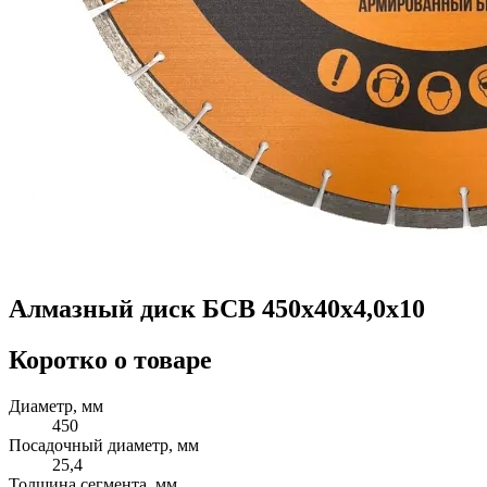
Алмазный диск БСВ 450x40х4,0х10
Коротко о товаре
Диаметр, мм
450
Посадочный диаметр, мм
25,4
Толщина сегмента, мм