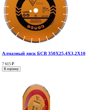
Алмазный диск БСВ 350X25,4X3,2X10
7 615 ₽
В корзину