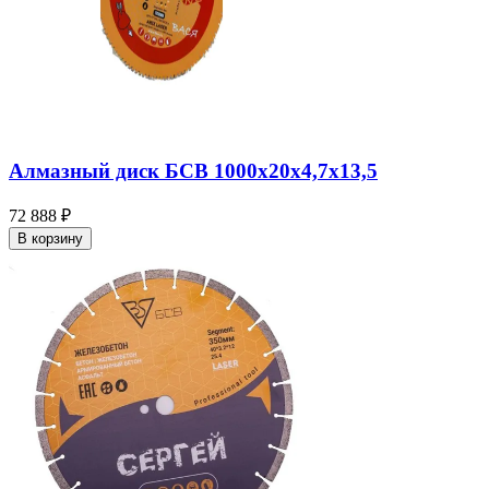
Алмазный диск БСВ 1000x20х4,7х13,5
72 888 ₽
В корзину