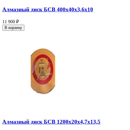
Алмазный диск БСВ 400x40х3,6х10
11 900 ₽
В корзину
Алмазный диск БСВ 1200x20х4,7х13,5