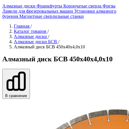
Алмазные диски
Франкфурты
Корончатые сверла
Фрезы
Ламели для фрезеровальных машин
Установки алмазного
бурения
Магнитные сверлильные станки
Главная
/
Каталог товаров
/
Алмазные диски
/
Алмазные диски БСВ
/
Алмазный диск БСВ 450x40х4,0х10
Алмазный диск БСВ 450x40х4,0х10
В сравнение